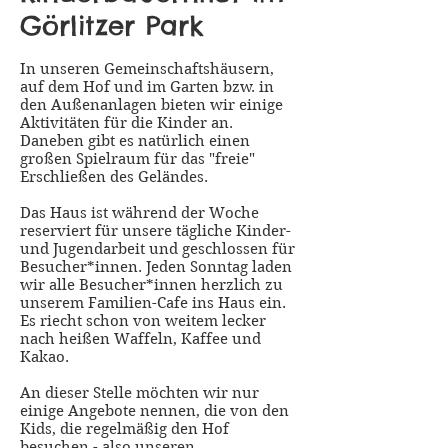
Görlitzer Park
In unseren Gemeinschaftshäusern,
auf dem Hof und im Garten bzw. in
den Außenanlagen bieten wir einige
Aktivitäten für die Kinder an.
Daneben gibt es natürlich einen
großen Spielraum für das "freie"
Erschließen des Geländes.
Das Haus ist während der Woche
reserviert für unsere tägliche Kinder-
und Jugendarbeit und geschlossen für
Besucher*innen. Jeden Sonntag laden
wir alle Besucher*innen herzlich zu
unserem Familien-Cafe ins Haus ein.
Es riecht schon von weitem lecker
nach heißen Waffeln, Kaffee und
Kakao.
An dieser Stelle möchten wir nur
einige Angebote nennen, die von den
Kids, die regelmäßig den Hof
besuchen - also unseren