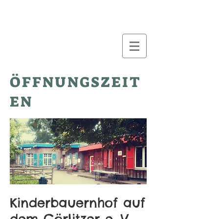
ÖFFNUNGSZEIT
EN
Kinderbauernhof auf
dem Görlitzer e. V.