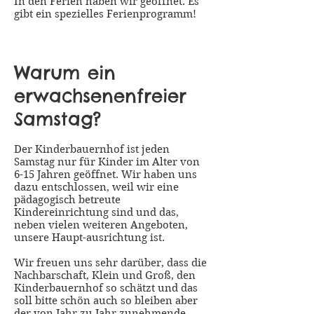
In den Ferien haben wir geöffnet. Es
gibt ein spezielles Ferienprogramm!
Warum ein
erwachsenenfreier
Samstag?
Der Kinderbauernhof ist jeden
Samstag nur für Kinder im Alter von
6-15 Jahren geöffnet. Wir haben uns
dazu entschlossen, weil wir eine
pädagogisch betreute
Kindereinrichtung sind und das,
neben vielen weiteren Angeboten,
unsere Haupt-ausrichtung ist.
Wir freuen uns sehr darüber, dass die
Nachbarschaft, Klein und Groß, den
Kinderbauernhof so schätzt und das
soll bitte schön auch so bleiben aber
der von Jahr zu Jahr zunehmende