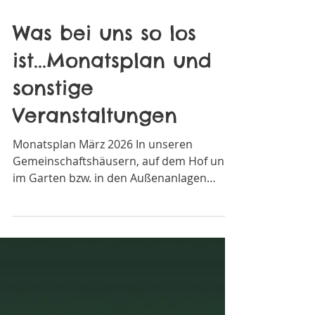
Kinderbauernhof
Was bei uns so los
ist...Monatsplan und
sonstige
Veranstaltungen
Monatsplan März 2026 In unseren
Gemeinschaftshäusern, auf dem Hof und
im Garten bzw. in den Außenanlagen
bieten wir einige Aktivitäten für die Kinder
an. Daneben gibt es natürlich einen
großen Spielraum für das "freie"
Erschließen des Geländes. Das Haus ist