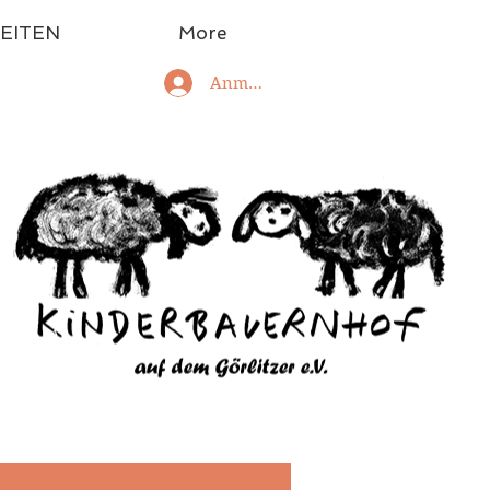
EITEN
More
Anmelden