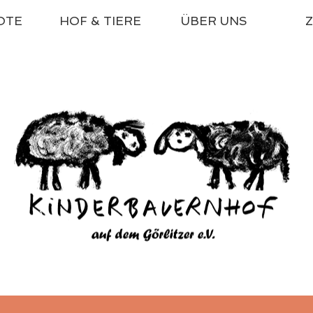
OTE
HOF & TIERE
ÜBER UNS
Z