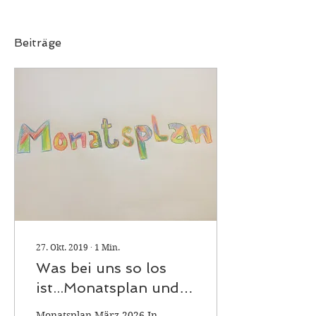
Beiträge
27. Okt. 2019
∙
1
Min.
Was bei uns so los
ist...Monatsplan und
sonstige
Monatsplan März 2026 In