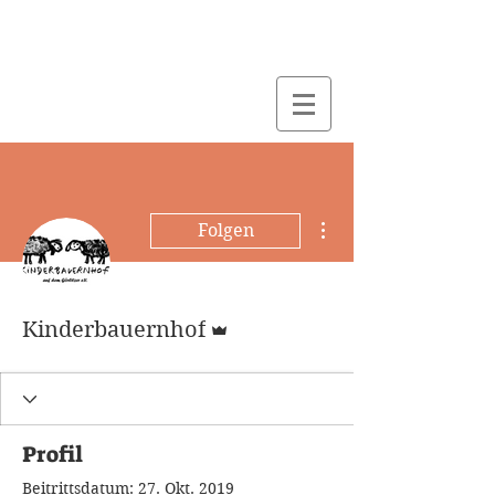
Weitere Optionen
Folgen
Administrator
Kinderbauernhof
Profil
Beitrittsdatum: 27. Okt. 2019